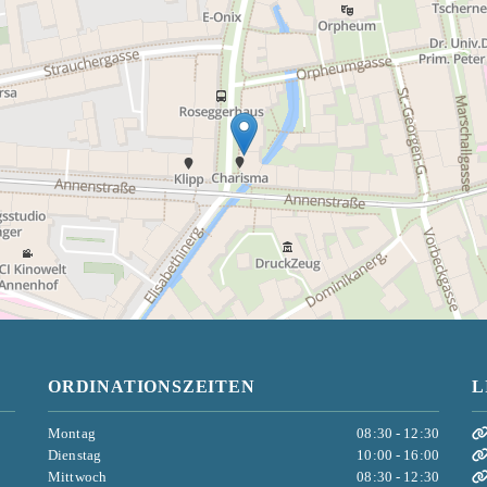
ORDINATIONSZEITEN
L
Montag
08:30 - 12:30
Dienstag
10:00 - 16:00
Mittwoch
08:30 - 12:30