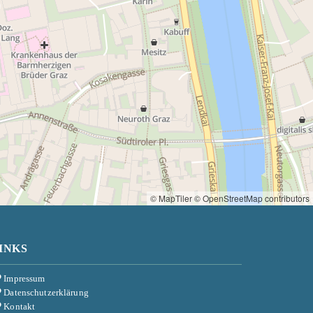
© MapTiler
© OpenStreetMap contributors
INKS
Impressum

Datenschutzerklärung

Kontakt
