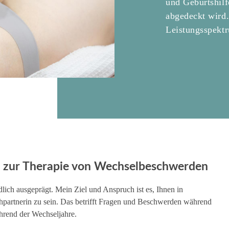
und Geburtshilf
abgedeckt wird.
Leistungsspektr
s zur Therapie von Wechselbeschwerden
lich ausgeprägt. Mein Ziel und Anspruch ist es, Ihnen in
hpartnerin zu sein. Das betrifft Fragen und Beschwerden während
hrend der Wechseljahre.