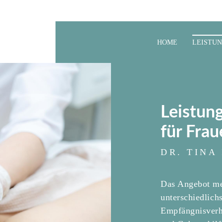
HOME
LEISTU
Leistung
für Fra
DR. TINA
Das Angebot mei
unterschiedlich
Empfängnisverh